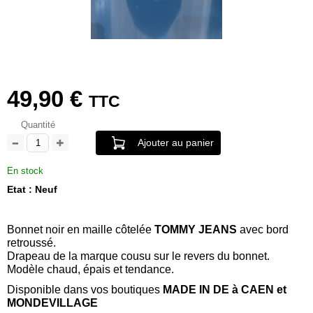
49,90 €
TTC
Quantité
Ajouter au panier
En stock
Etat : Neuf
Bonnet noir en maille côtelée
TOMMY JEANS
avec bord
retroussé.
Drapeau de la marque cousu sur le revers du bonnet.
Modèle chaud, épais et tendance.
Disponible dans vos boutiques
MADE IN DE à CAEN et
MONDEVILLAGE