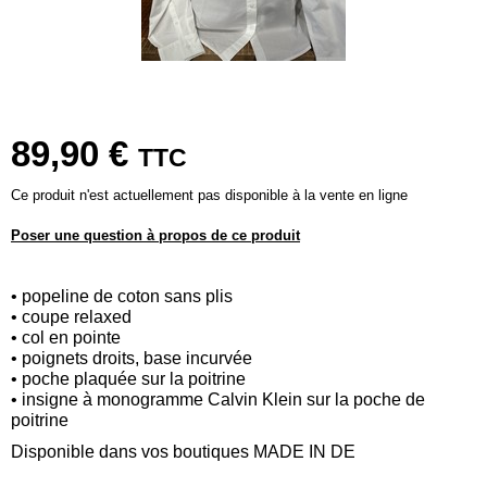
89,90 €
TTC
Ce produit n'est actuellement pas disponible à la vente en ligne
Poser une question à propos de ce produit
• popeline de coton sans plis
• coupe relaxed
• col en pointe
• poignets droits, base incurvée
• poche plaquée sur la poitrine
• insigne à monogramme Calvin Klein sur la poche de
poitrine
Disponible dans vos boutiques MADE IN DE