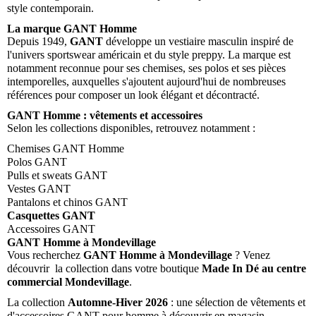
style contemporain.
La marque GANT Homme
Depuis 1949,
GANT
développe un vestiaire masculin inspiré de
l'univers sportswear américain et du style preppy. La marque est
notamment reconnue pour ses chemises, ses polos et ses pièces
intemporelles, auxquelles s'ajoutent aujourd'hui de nombreuses
références pour composer un look élégant et décontracté.
GANT Homme : vêtements et accessoires
Selon les collections disponibles, retrouvez notamment :
Chemises GANT Homme
Polos GANT
Pulls et sweats GANT
Vestes GANT
Pantalons et chinos GANT
Casquettes GANT
Accessoires GANT
GANT Homme à Mondevillage
Vous recherchez
GANT Homme à Mondevillage
? Venez
découvrir la collection dans votre boutique
Made In Dé au centre
commercial Mondevillage
.
La collection
Automne-Hiver 2026
: une sélection de vêtements et
d'accessoires GANT pour homme à découvrir en magasin.