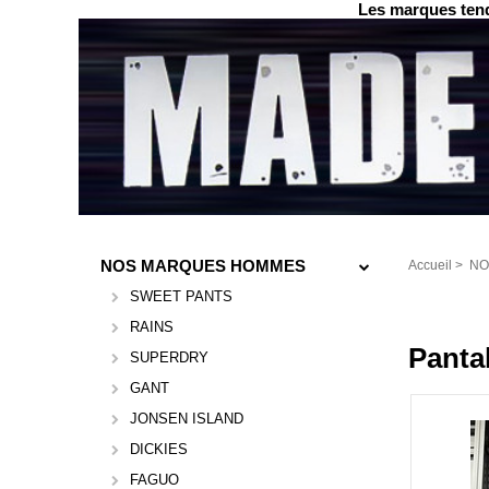
Les marques tend
NOS MARQUES HOMMES
Accueil
>
NO
SWEET PANTS
RAINS
Panta
SUPERDRY
GANT
JONSEN ISLAND
DICKIES
FAGUO