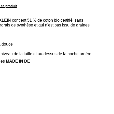
 ce produit
EIN contient 51 % de coton bio certifié, sans
ngrais de synthèse et qui n'est pas issu de graines
ra douce
 niveau de la taille et au-dessus de la poche arrière
ues
MADE IN DE