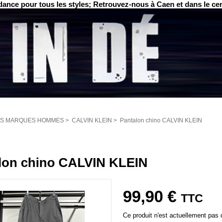
ance pour tous les styles; Retrouvez-nous à Caen et dans le ce
S MARQUES HOMMES
>
CALVIN KLEIN
>
Pantalon chino CALVIN KLEIN
lon chino CALVIN KLEIN
99,90 €
TTC
Ce produit n'est actuellement pas d