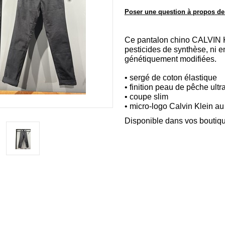
Poser une question à propos de
Ce pantalon chino CALVIN KL
pesticides de synthèse, ni e
génétiquement modifiées.
• sergé de coton élastique
• finition peau de pêche ult
• coupe slim
• micro-logo Calvin Klein au
Disponible dans vos boutiq