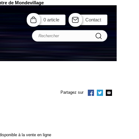
ntre de Mondevillage
0 article
Contact
Partagez sur
isponible à la vente en ligne