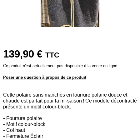
139,90 €
TTC
Ce produit n'est actuellement pas disponible à la vente en ligne
Poser une question à propos de ce produit
Cette polaire sans manches en fourrure polaire douce et
chaude est parfait pour la mi-saison ! Ce modèle décontracté
présente un motif colour-block.
• Fourrure polaire
• Motif colour-block
• Col haut
• Fermeture Éclair