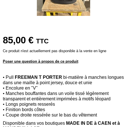
85,00 €
TTC
Ce produit n'est actuellement pas disponible à la vente en ligne
Poser une question à propos de ce produit
• Pull
FREEMAN T PORTER
bi-matière à manches longues
dans une maille à point jersey, douce et unie
• Encolure en "V"
• Manches bouffantes dans un voile tissé légèrement
transparent et entièrement imprimées à motifs léopard
• Longs poignets resserés
• Finition bords côtes
• Coupe droite ressérée sur le bas du vêtement
Disponible dans vos boutiques
MADE IN DE
à CAEN et à