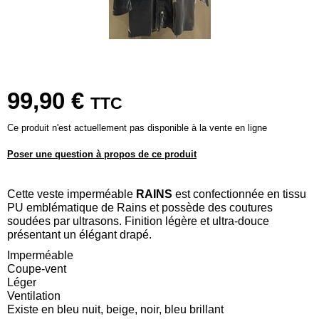
99,90 €
TTC
Ce produit n'est actuellement pas disponible à la vente en ligne
Poser une question à propos de ce produit
Cette veste imperméable
RAINS
est confectionnée en tissu
PU emblématique de Rains et possède des coutures
soudées par ultrasons. Finition légère et ultra-douce
présentant un élégant drapé.
Imperméable
Coupe-vent
Léger
Ventilation
Existe en bleu nuit, beige, noir, bleu brillant