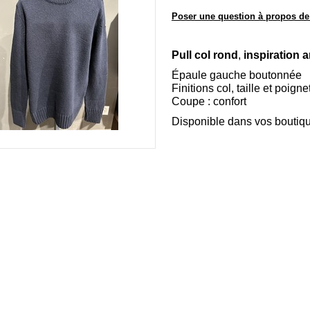
Poser une question à propos de
Pull col rond
,
inspiration
Épaule gauche boutonnée
Finitions col, taille et poign
Coupe : confort
Disponible dans vos boutiq