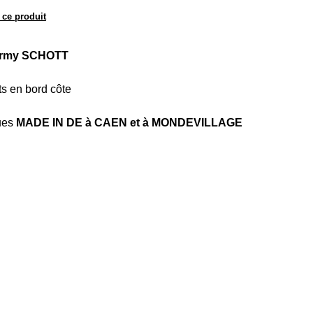
 ce produit
 army SCHOTT
ets en bord côte
ues
MADE IN DE à CAEN et à MONDEVILLAGE