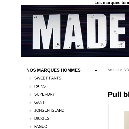
Les marques tend
NOS MARQUES HOMMES
Accueil
>
NO
SWEET PANTS
RAINS
Pull 
SUPERDRY
GANT
JONSEN ISLAND
DICKIES
FAGUO