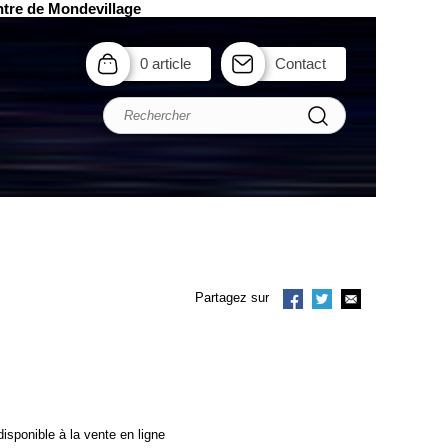
ntre de Mondevillage
0 article
Contact
Partagez sur
isponible à la vente en ligne