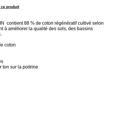
 ce produit
 contient 88 % de coton régénératif cultivé selon
nt à améliorer la qualité des sols, des bassins
.
de coton
és
 ton sur la poitrine