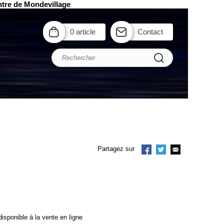
ntre de Mondevillage
0 article
Contact
Partagez sur
isponible à la vente en ligne