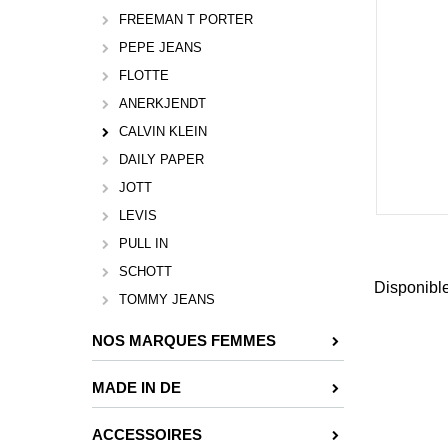
FREEMAN T PORTER
PEPE JEANS
FLOTTE
ANERKJENDT
CALVIN KLEIN
DAILY PAPER
JOTT
LEVIS
PULL IN
SCHOTT
Disponibl
TOMMY JEANS
NOS MARQUES FEMMES
MADE IN DE
ACCESSOIRES