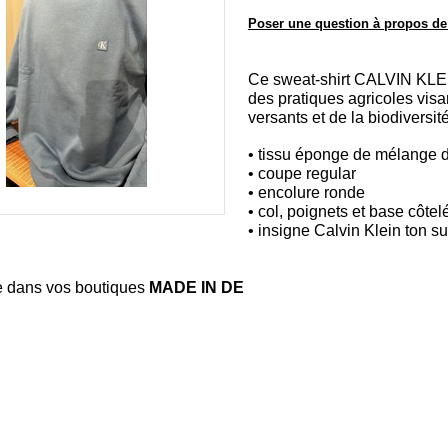
Poser une question à propos de
Ce sweat-shirt CALVIN KLEIN
des pratiques agricoles visa
versants et de la biodiversité
• tissu éponge de mélange 
• coupe regular
• encolure ronde
• col, poignets et base côtel
• insigne Calvin Klein ton sur
e dans vos boutiques
MADE IN DE