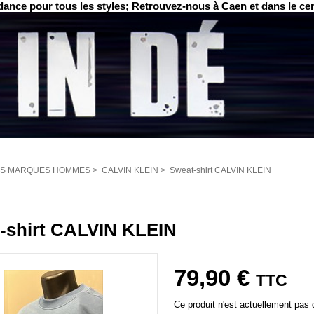
ance pour tous les styles; Retrouvez-nous à Caen et dans le ce
S MARQUES HOMMES
>
CALVIN KLEIN
>
Sweat-shirt CALVIN KLEIN
-shirt CALVIN KLEIN
79,90 €
TTC
Ce produit n'est actuellement pas d