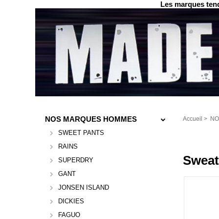
Les marques tend
NOS MARQUES HOMMES
Accueil
>
NO
SWEET PANTS
RAINS
Sweat
SUPERDRY
GANT
JONSEN ISLAND
DICKIES
FAGUO