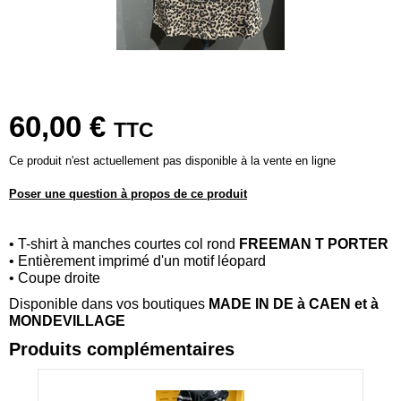
60,00 €
TTC
Ce produit n'est actuellement pas disponible à la vente en ligne
Poser une question à propos de ce produit
• T-shirt à manches courtes col rond
FREEMAN T PORTER
• Entièrement imprimé d'un motif léopard
• Coupe droite
Disponible dans vos boutiques
MADE IN DE
à CAEN et à
MONDEVILLAGE
Produits complémentaires