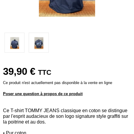
39,90 €
TTC
Ce produit n'est actuellement pas disponible à la vente en ligne
Poser une question à propos de ce produit
Ce T-shirt TOMMY JEANS classique en coton se distingue
par l'esprit audacieux de son logo signature style graffiti sur
la poitrine et au dos.
• Pur coton