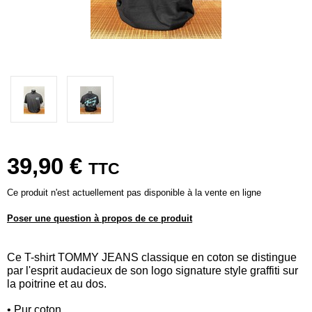
39,90 €
TTC
Ce produit n'est actuellement pas disponible à la vente en ligne
Poser une question à propos de ce produit
Ce T-shirt TOMMY JEANS classique en coton se distingue
par l'esprit audacieux de son logo signature style graffiti sur
la poitrine et au dos.
• Pur coton